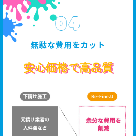
04
無駄な費用をカット
安心価格で高品質