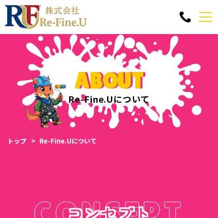
ABOUT
Re-Fine.Uについて
トップ
Re-Fine.Uについて
CONSEPT
コンセプト