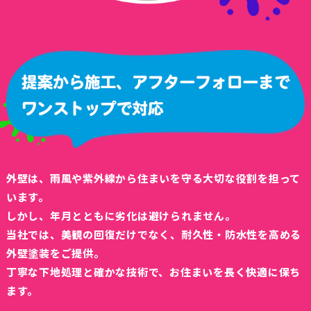
外壁は、雨風や紫外線から住まいを守る大切な役割を担って
います。
しかし、年月とともに劣化は避けられません。
当社では、美観の回復だけでなく、耐久性・防水性を高める
外壁塗装をご提供。
丁寧な下地処理と確かな技術で、お住まいを長く快適に保ち
ます。