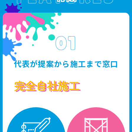
01
代表が提案から施工まで窓口
完全自社施工