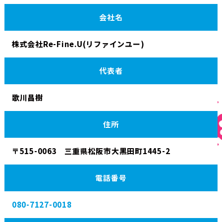
会社名
株式会社Re-Fine.U(リファインユー)
代表者
歌川昌樹
住所
〒515-0063 三重県松阪市大黒田町1445-2
電話番号
080-7127-0018