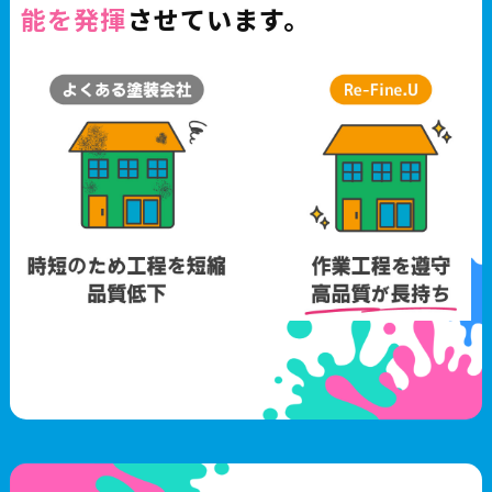
能を発揮
させています。