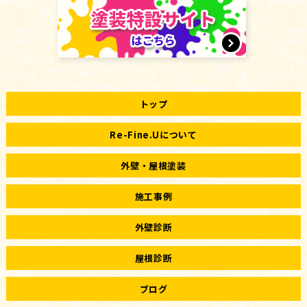
トップ
Re-Fine.Uについて
外壁・屋根塗装
施工事例
外壁診断
屋根診断
ブログ