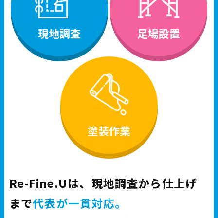
現地調査
足場設置
塗装作業
Re-Fine.Uは、現地調査から仕上げ
まで
代表が一貫対応。