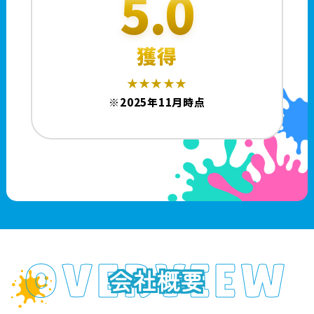
5.0
獲得
★★★★★
※2025年11月時点
OVERVIEW
会社概要