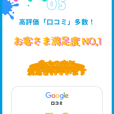
05
高評価「口コミ」多数！
お客さま満足度 NO,1
多くの方に
満足されています
口コミ